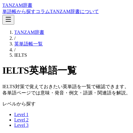
TANZAM辞書
単語帳から探す
コラム
TANZAM辞書について
TANZAM辞書
/
英単語帳一覧
/
IELTS
IELTS英単語一覧
IELTS対策で覚えておきたい英単語を一覧で確認できます。
各単語ページでは意味・発音・例文・語源・関連語を解説。
レベルから探す
Level 1
Level 2
Level 3