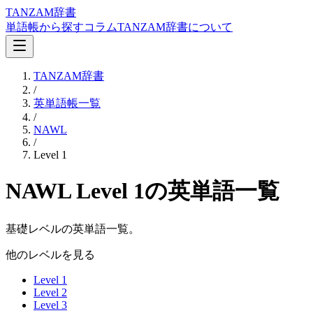
TANZAM辞書
単語帳から探す
コラム
TANZAM辞書について
TANZAM辞書
/
英単語帳一覧
/
NAWL
/
Level 1
NAWL Level 1
の英単語一覧
基礎レベルの英単語一覧。
他のレベルを見る
Level 1
Level 2
Level 3