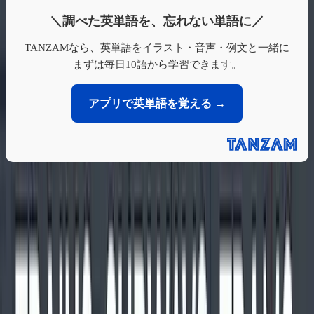
＼調べた英単語を、忘れない単語に／
TANZAMなら、英単語をイラスト・音声・例文と一緒に
まずは毎日10語から学習できます。
アプリで英単語を覚える →
海外での移動や外国からのお客様を案内する際、「駅はど
こ？」「何時発の電車？」「次はどこ行き？」といった場面
に出くわすこと、ありませんか？
日本人にとっても馴染み深い「電車」ですが、
英語で電車や
駅の関連表現をうまく使い分けるのは意外と難しい
ですよ