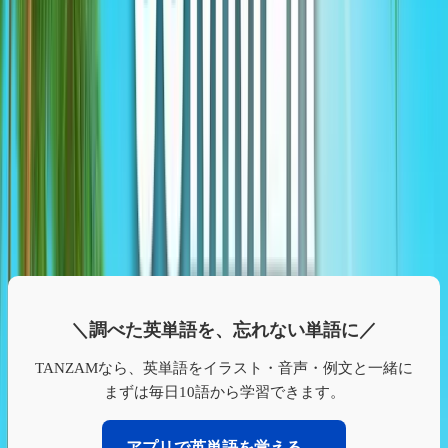
TANZAMのアプリなら、イラストや例文と一緒にこうした
微妙な違いも楽しく覚えられます。
「蒸し暑い！」を、次はぜひ英語でしっかり表現してみまし
ょう。
＼調べた英単語を、忘れない単語に／
TANZAMなら、英単語をイラスト・音声・例文と一緒に
まずは毎日10語から学習できます。
アプリで英単語を覚える →