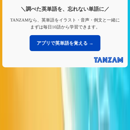
＼調べた英単語を、忘れない単語に／
TANZAMなら、英単語をイラスト・音声・例文と一緒に
まずは毎日10語から学習できます。
アプリで英単語を覚える →
まとめ
夏といえば "Summer" だけ、と思いがちですが、英語では
時