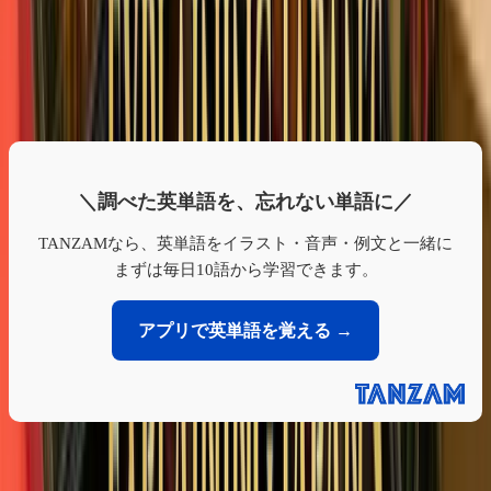
ぜひ、こうした背景の解説も添えて説明してみてください。
＼調べた英単語を、忘れない単語に／
TANZAMなら、英単語をイラスト・音声・例文と一緒に
まずは毎日10語から学習できます。
アプリで英単語を覚える →