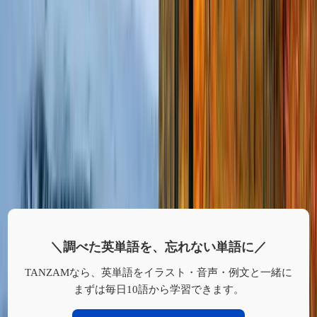
運営情報
TANZAM辞書は、英単語学習アプリ「TANZAM」を運営す
る株式会社TANZAMが提供する英和辞書・英単語学習メデ
ィアです。
運営情報・編集方針を見る
×
＼調べた英単語を、忘れない単語に／
TANZAMなら、英単語をイラスト・音声・例文と一緒に
まずは毎日10語から学習できます。