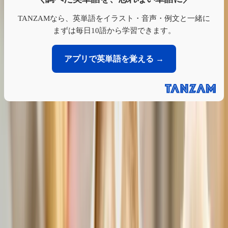
TANZAMなら、英単語をイラスト・音声・例文と一緒に
まずは毎日10語から学習できます。
アプリで英単語を覚える →
英会話やSNSで「可愛い！」と思ったとき、つい "Cute" 一
択で表現していませんか？
ネイティブスピーカーが "Cute" を使う場面は多いですが、
実は「可愛い」に合う英語表現はたくさんあります。
特に大人の女性や、おしゃれな小物、お菓子、ペットなど